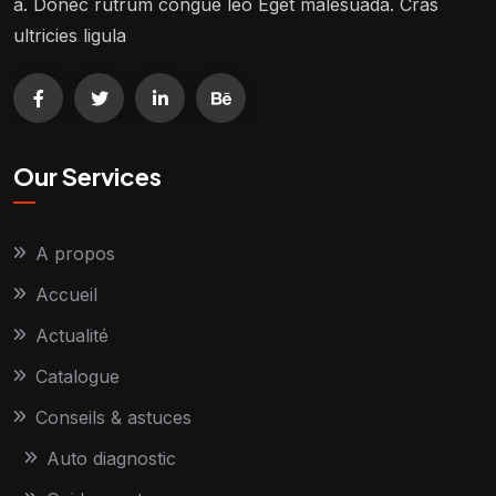
a. Donec rutrum congue leo Eget malesuada. Cras
ultricies ligula
Our Services
A propos
Accueil
Actualité
Catalogue
Conseils & astuces
Auto diagnostic