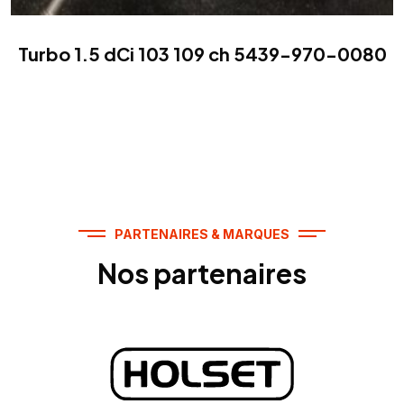
Turbo 1.5 dCi 103 109 ch 5439-970-0080
PARTENAIRES & MARQUES
Nos partenaires