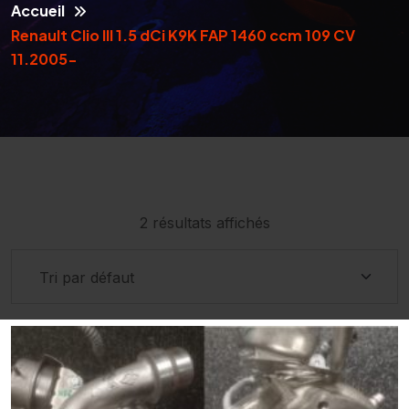
Accueil
Renault Clio III 1.5 dCi K9K FAP 1460 ccm 109 CV
11.2005-
2 résultats affichés