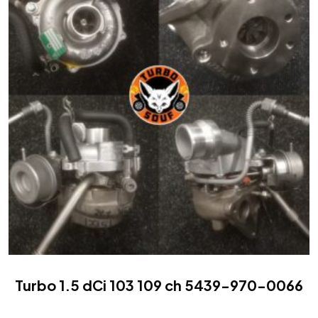
Turbo 1.5 dCi 103 109 ch 5439-970-0066