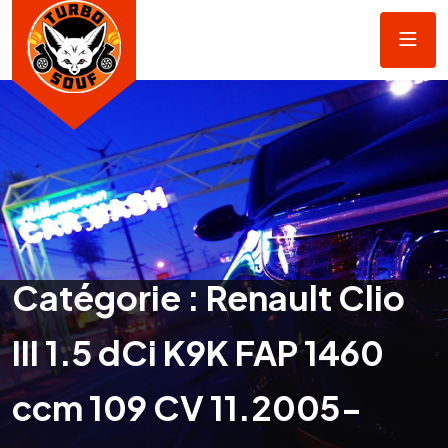
Catégorie :
Renault Clio
III 1.5 dCi K9K FAP 1460
ccm 109 CV 11.2005-