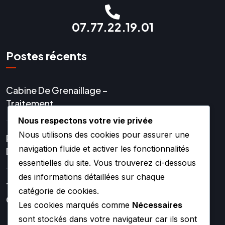
07.77.22.19.01
Postes récents
Cabine De Grenaillage –
Traitement
Nous respectons votre vie privée
Nous utilisons des cookies pour assurer une
Réparation Et Rénovation
navigation fluide et activer les fonctionnalités
De Turbo
essentielles du site. Vous trouverez ci-dessous
des informations détaillées sur chaque
Turbos Hybrides Et
catégorie de cookies.
Compétition –
Les cookies marqués comme
Nécessaires
sont stockés dans votre navigateur car ils sont