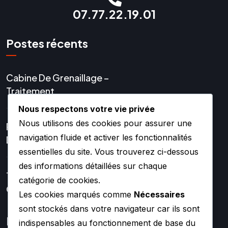
07.77.22.19.01
Postes récents
Cabine De Grenaillage –
Traitement
Nous respectons votre vie privée
Nous utilisons des cookies pour assurer une
Réparation Et Rénovation
navigation fluide et activer les fonctionnalités
De Turbo
essentielles du site. Vous trouverez ci-dessous
des informations détaillées sur chaque
Turbos Hybrides Et
catégorie de cookies.
Compétition –
Les cookies marqués comme
Nécessaires
sont stockés dans votre navigateur car ils sont
Lien rapide
indispensables au fonctionnement de base du