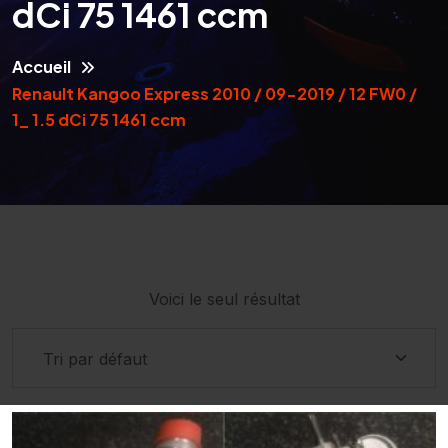
dCi 75 1461 ccm
Accueil
Renault Kangoo Express 2010 / 09-2019 / 12 FW0 /
1_ 1.5 dCi 75 1461 ccm
Voici le seul résultat