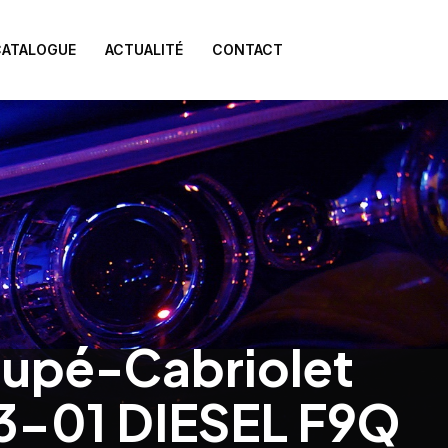
CATALOGUE
ACTUALITÉ
CONTACT
upé-Cabriolet
3-01 DIESEL F9Q