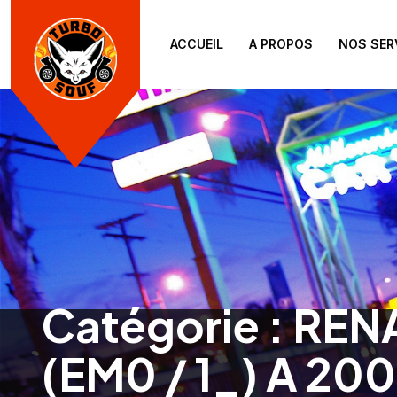
ACCUEIL
A PROPOS
NOS SER
Catégorie :
RENA
(EM0 / 1_) A 2