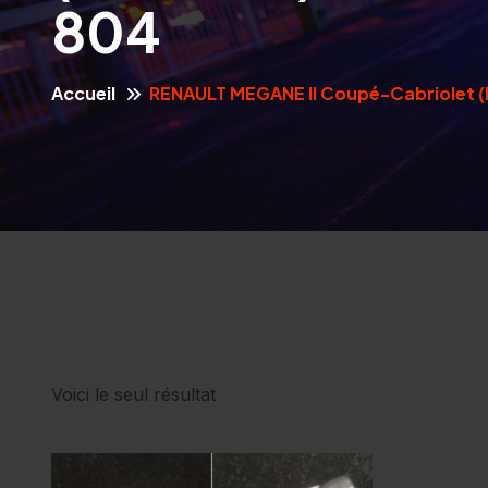
804
Accueil
RENAULT MEGANE II Coupé-Cabriolet (
Voici le seul résultat