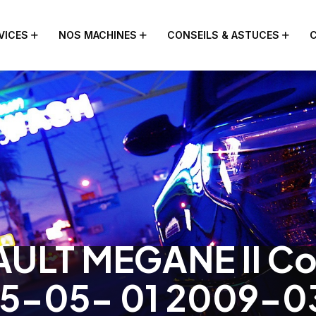
VICES
NOS MACHINES
CONSEILS & ASTUCES
ULT MEGANE II Co
005-05- 01 2009-0