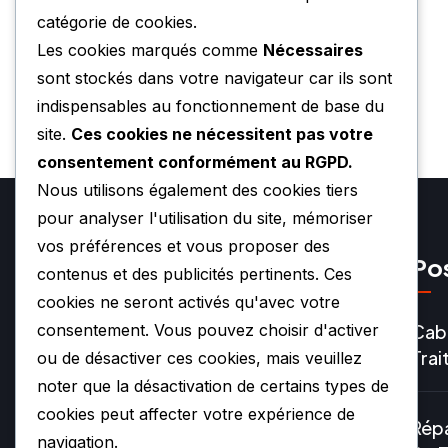
catégorie de cookies.
Les cookies marqués comme
Nécessaires
sont stockés dans votre navigateur car ils sont
indispensables au fonctionnement de base du
site.
Ces cookies ne nécessitent pas votre
consentement conformément au RGPD.
Nous utilisons également des cookies tiers
pour analyser l'utilisation du site, mémoriser
vos préférences et vous proposer des
Pos
contenus et des publicités pertinents. Ces
cookies ne seront activés qu'avec votre
Cabi
consentement. Vous pouvez choisir d'activer
Tra
ou de désactiver ces cookies, mais veuillez
noter que la désactivation de certains types de
cookies peut affecter votre expérience de
Répa
07.49.79.05.55
navigation.