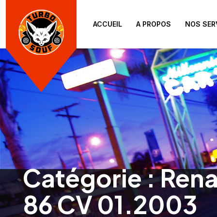
ACCUEIL
A PROPOS
NOS SER
Catégorie :
Rena
86 CV 01.2003