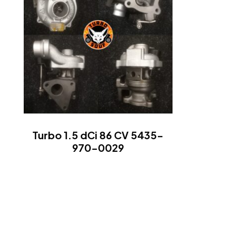
Turbo 1.5 dCi 86 CV 5435-
970-0029