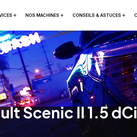
VICES
NOS MACHINES
CONSEILS & ASTUCES
ult Scenic II 1.5 d