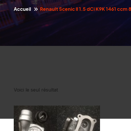
Accueil
Renault Scenic II 1.5 dCi K9K 1461 ccm
Voici le seul résultat