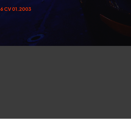
 86 CV 01.2003