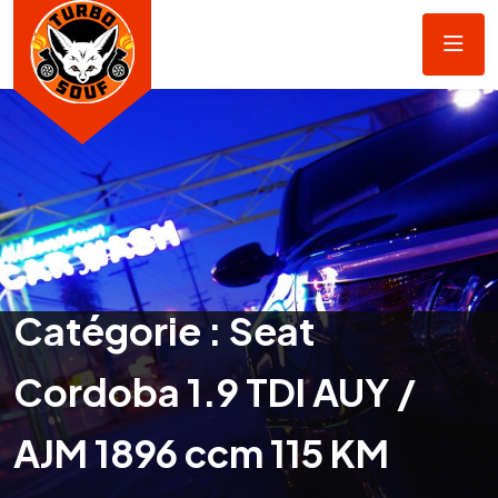
Catégorie :
Seat
Cordoba 1.9 TDI AUY /
AJM 1896 ccm 115 KM