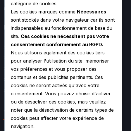
Turbos Hybrides Et
catégorie de cookies.
Compétition –
Les cookies marqués comme
Nécessaires
sont stockés dans votre navigateur car ils sont
Lien rapide
indispensables au fonctionnement de base du
site.
Ces cookies ne nécessitent pas votre
consentement conformément au RGPD.
Catalogue
Nous utilisons également des cookies tiers
Actualité
pour analyser l'utilisation du site, mémoriser
vos préférences et vous proposer des
A propos
contenus et des publicités pertinents. Ces
Contact
cookies ne seront activés qu'avec votre
Mentions légales
consentement. Vous pouvez choisir d'activer
ou de désactiver ces cookies, mais veuillez
noter que la désactivation de certains types de
TURBO SOUF
cookies peut affecter votre expérience de
navigation.