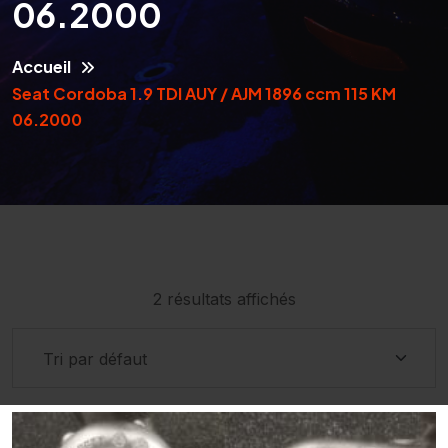
06.2000
Accueil
Seat Cordoba 1.9 TDI AUY / AJM 1896 ccm 115 KM
06.2000
2 résultats affichés