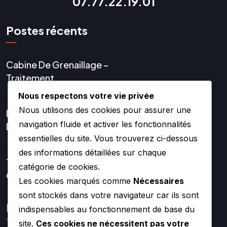
07.77.22.19.01
Postes récents
Cabine De Grenaillage –
Traitement
Nous respectons votre vie privée
Nous utilisons des cookies pour assurer une
Réparation Et Rénovation
navigation fluide et activer les fonctionnalités
De Turbo
essentielles du site. Vous trouverez ci-dessous
des informations détaillées sur chaque
Turbos Hybrides Et
catégorie de cookies.
Compétition –
Les cookies marqués comme
Nécessaires
sont stockés dans votre navigateur car ils sont
Lien rapide
indispensables au fonctionnement de base du
site.
Ces cookies ne nécessitent pas votre