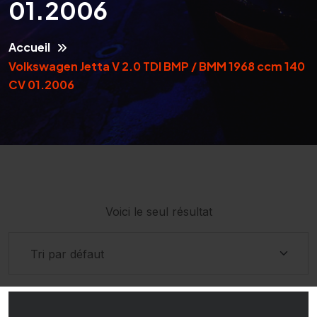
01.2006
Accueil
Volkswagen Jetta V 2.0 TDI BMP / BMM 1968 ccm 140
CV 01.2006
Voici le seul résultat