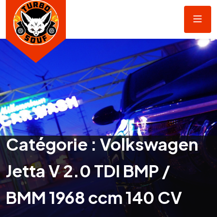
Catégorie :
Volkswagen
Jetta V 2.0 TDI BMP /
BMM 1968 ccm 140 CV