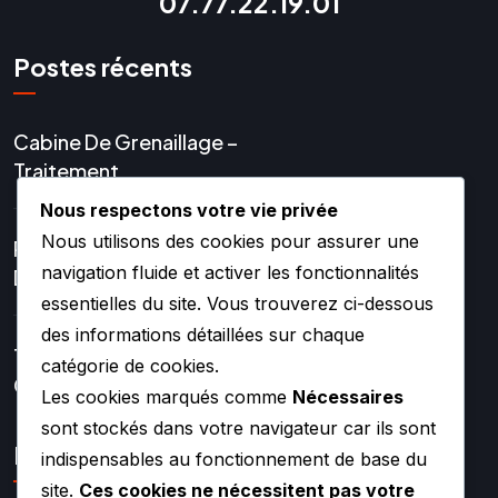
07.77.22.19.01
Postes récents
Cabine De Grenaillage –
Traitement
Nous respectons votre vie privée
Nous utilisons des cookies pour assurer une
Réparation Et Rénovation
navigation fluide et activer les fonctionnalités
De Turbo
essentielles du site. Vous trouverez ci-dessous
des informations détaillées sur chaque
Turbos Hybrides Et
catégorie de cookies.
Compétition –
Les cookies marqués comme
Nécessaires
sont stockés dans votre navigateur car ils sont
Lien rapide
indispensables au fonctionnement de base du
site.
Ces cookies ne nécessitent pas votre