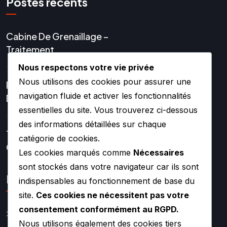
Postes récents
Cabine De Grenaillage –
Traitement
Nous respectons votre vie privée
Nous utilisons des cookies pour assurer une
Réparation Et Rénovation
navigation fluide et activer les fonctionnalités
De Turbo
essentielles du site. Vous trouverez ci-dessous
des informations détaillées sur chaque
Turbos Hybrides Et
catégorie de cookies.
Compétition –
Les cookies marqués comme
Nécessaires
sont stockés dans votre navigateur car ils sont
Lien rapide
indispensables au fonctionnement de base du
site.
Ces cookies ne nécessitent pas votre
consentement conformément au RGPD.
Catalogue
Nous utilisons également des cookies tiers