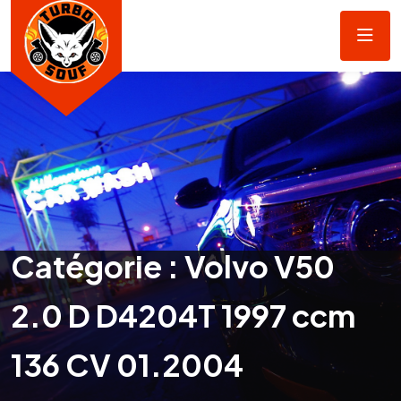
Catégorie :
Volvo V50
2.0 D D4204T 1997 ccm
136 CV 01.2004