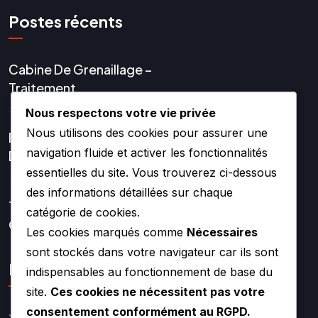
Postes récents
Cabine De Grenaillage –
Traitement
Nous respectons votre vie privée
Nous utilisons des cookies pour assurer une
Réparation Et Rénovation
navigation fluide et activer les fonctionnalités
De Turbo
essentielles du site. Vous trouverez ci-dessous
des informations détaillées sur chaque
Turbos Hybrides Et
catégorie de cookies.
Compétition –
Les cookies marqués comme
Nécessaires
sont stockés dans votre navigateur car ils sont
Lien rapide
indispensables au fonctionnement de base du
site.
Ces cookies ne nécessitent pas votre
consentement conformément au RGPD.