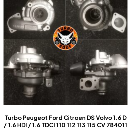
Turbo Peugeot Ford Citroen DS Volvo 1.6 D
/ 1.6 HDI / 1.6 TDCI 110 112 113 115 CV 784011