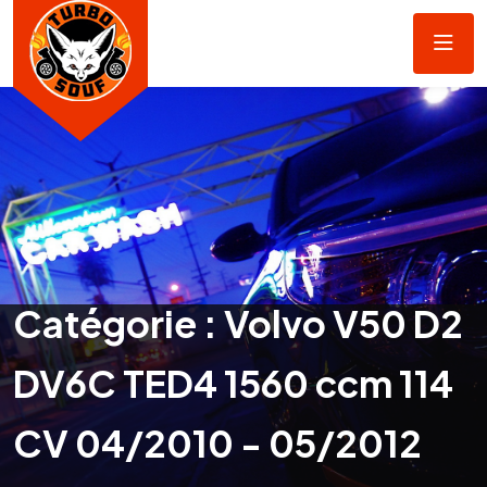
Catégorie :
Volvo V50 D2
DV6C TED4 1560 ccm 114
CV 04/2010 - 05/2012