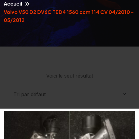
Accueil
Volvo V50 D2 DV6C TED4 1560 ccm 114 CV 04/2010 -
05/2012
Voici le seul résultat