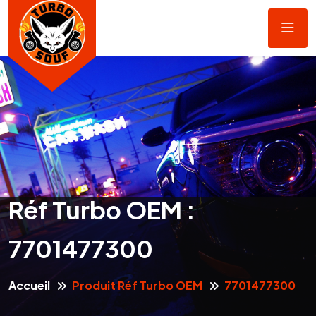
Réf Turbo OEM :
7701477300
Accueil
Produit Réf Turbo OEM
7701477300