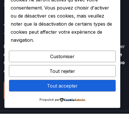
Mentions légales
consentement. Vous pouvez choisir d'activer
ou de désactiver ces cookies, mais veuillez
noter que la désactivation de certains types de
TURBO SOUF
cookies peut affecter votre expérience de
navigation.
Faire appel à l’expertise de TURBO SOUF, c’est profiter
d’un savoir faire aiguisé depuis plus de
20 ans dans le
Customiser
secteur de la rénovation et de la réparation de turbo
auto
Tout rejeter
Tout accepter
NOUS CONTACTER
Propulsé par
Copyright
2025 TURBOSOUF – Tous droits réservés