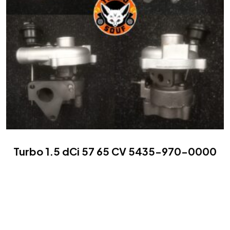
Turbo 1.5 dCi 57 65 CV 5435-970-0000