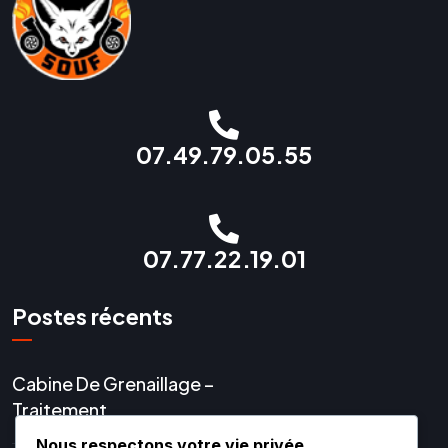
07.49.79.05.55
07.77.22.19.01
Postes récents
Cabine De Grenaillage –
Traitement
Nous respectons votre vie privée