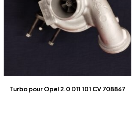
Turbo pour Opel 2.0 DTI 101 CV 708867