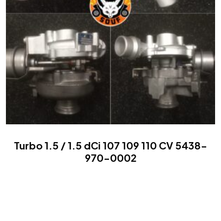
Turbo 1.5 / 1.5 dCi 107 109 110 CV 5438-
970-0002