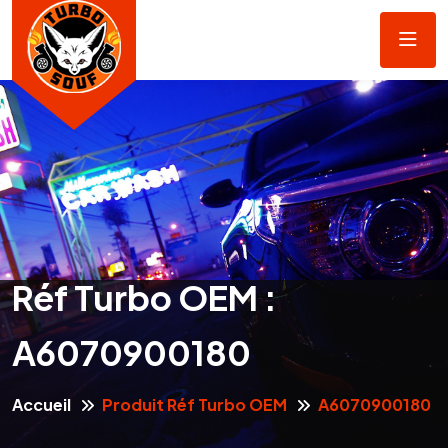
Réf Turbo OEM :
A6070900180
Accueil
Produit Réf Turbo OEM
A6070900180