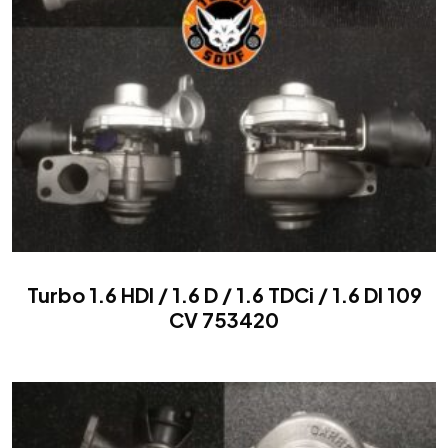
Turbo 1.6 HDI / 1.6 D / 1.6 TDCi / 1.6 DI 109
CV 753420