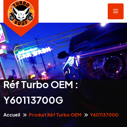
Réf Turbo OEM :
Y60113700G
Accueil
Produit Réf Turbo OEM
Y60113700G