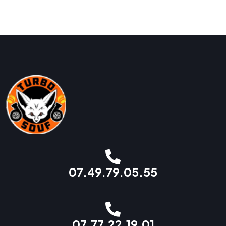
07.49.79.05.55
07.77.22.19.01