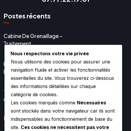
Postes récents
Cabine De Grenaillage –
Traitement
Nous respectons votre vie privée
Nous utilisons des cookies pour assurer une
Réparation Et Rénovation
navigation fluide et activer les fonctionnalités
De Turbo
essentielles du site. Vous trouverez ci-dessous
des informations détaillées sur chaque
Turbos Hybrides Et
catégorie de cookies.
Compétition –
Les cookies marqués comme
Nécessaires
sont stockés dans votre navigateur car ils sont
Lien rapide
indispensables au fonctionnement de base du
site.
Ces cookies ne nécessitent pas votre